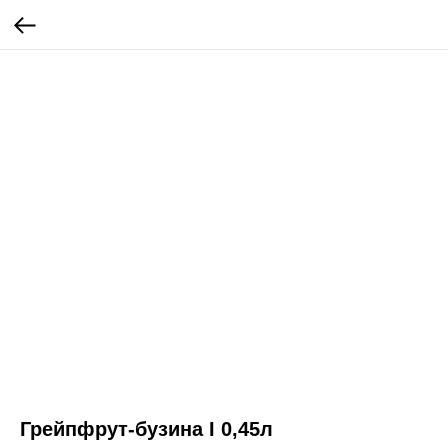
Грейпфрут-бузина I 0,45л