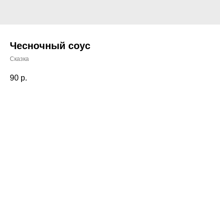
Чесночный соус
Сказка
90
р.