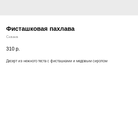
Фисташковая пахлава
Сказка
310
р.
Десерт из нежного теста с фисташками и медовым сиропом