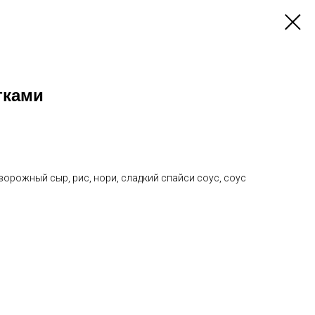
тками
ворожный сыр, рис, нори, сладкий спайси соус, соус