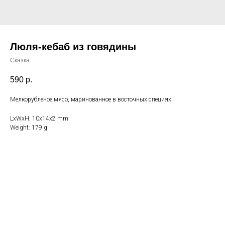
Люля-кебаб из говядины
Сказка
590
р.
Мелкорубленое мясо, маринованное в восточных специях
LxWxH: 10x14x2 mm
Weight: 179 g