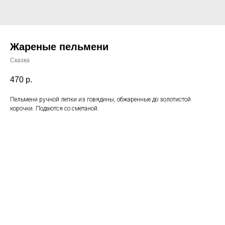
Жареные пельмени
Сказка
470
р.
Пельмени ручной лепки из говядины, обжаренные до золотистой
корочки. Подаются со сметаной.