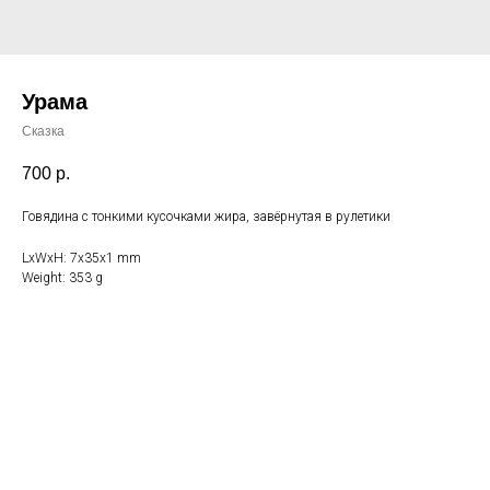
Урама
Сказка
700
р.
Говядина с тонкими кусочками жира, завёрнутая в рулетики
LxWxH: 7x35x1 mm
Weight: 353 g