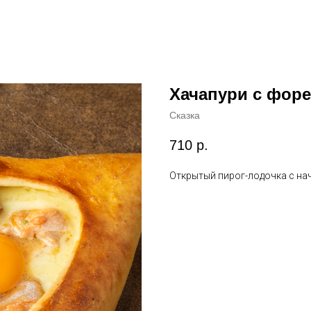
Хачапури с фор
Сказка
710
р.
Открытый пирог-лодочка с нач