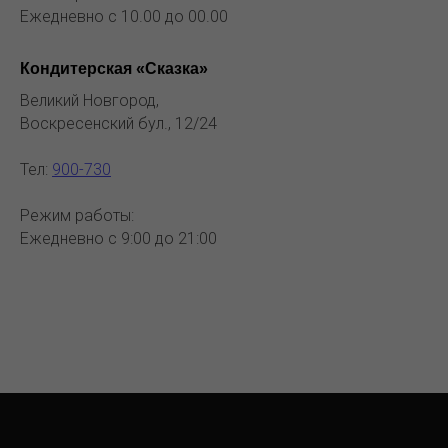
Ежедневно с 10.00 до 00.00
Кондитерская «Сказка»
Великий Новгород,
Воскресенский бул., 12/24
Тел:
900-730
Режим работы:
Ежедневно с 9:00 до 21:00