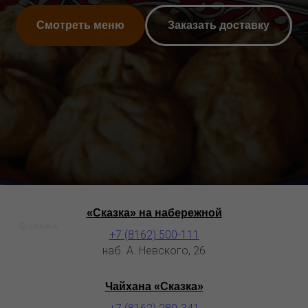
Смотреть меню
Заказать доставку
«Сказка» на набережной
+7 (8162) 500-111
наб. А. Невского, 26
Чайхана «Сказка»