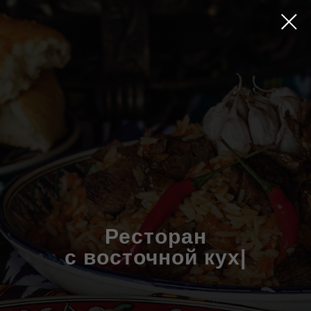
Ресторан
с восточной
|