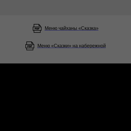
Меню чайханы «Сказка»
Меню «Сказки» на набережной