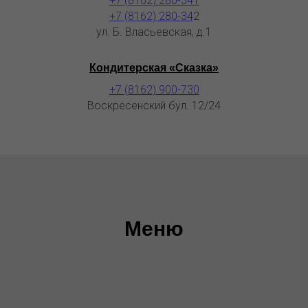
+7 (8162) 280-341
+7 (8162) 280-34
2
ул. Б. Власьевская, д.1
Кондитерская «Сказка»
+7 (8162) 900-730
Воскресенский бул. 12/24
Меню