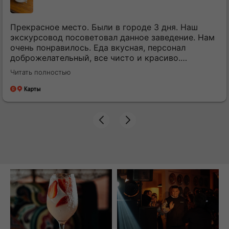
Прекрасное место. Были в городе 3 дня. Наш
экскурсовод посоветовал данное заведение. Нам
очень понравилось. Еда вкусная, персонал
доброжелательный, все чисто и красиво.
Остались очень довольны!
Читать полностью