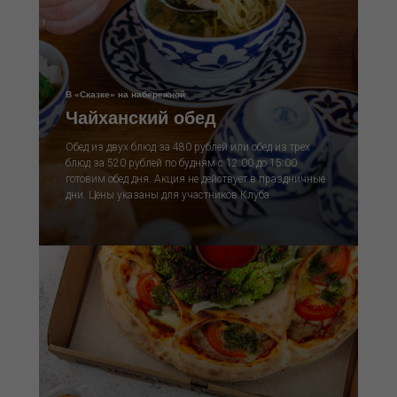
В «Сказке» на набережной
Чайханский обед
Обед из двух блюд за 480 рублей или обед из трех
блюд за 520 рублей по будням с 12:00 до 15:00
готовим обед дня. Акция не действует в праздничные
дни. Цены указаны для участников Клуба.