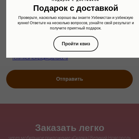
Подарок с доставкой
Проверьте, насколько хорошо вы знаете Узбекистан и узбекскую
Ваш телефон
кухню! Ответьте на несколько вопросов, узнайте свой результат и
получите приятный подарок.
+7
Пройти квиз
Я даю
согласие
на обработку персональных данных в соответствии с
политикой конфиденциальности
Отправить
Заказать легко
через мобильное приложение «Сказка | Великий Новгород»