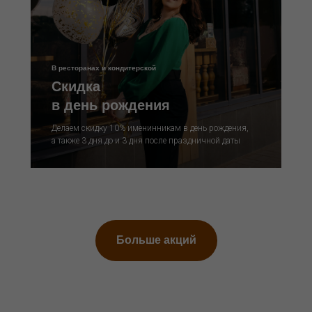
В ресторанах и кондитерской
Скидка
в день рождения
Делаем скидку 10% именинникам в день рождения,
а также 3 дня до и 3 дня после праздничной даты
Больше акций