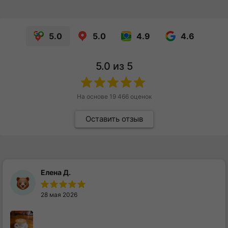
5.0
5.0
4.9
4.6
5.0
из 5
На основе
19 466
оценок
Оставить отзыв
Елена Д.
28 мая 2026